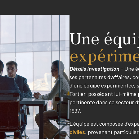
Une équi
expérim
Détails Investigation
– Une é
ses partenaires d’affaires, c
d’une équipe expérimentée, 
Fortier, possédant lui-même 
pertinente dans ce secteur d’
1997.
L’équipe est composée d’exp
civiles
, provenant particuli