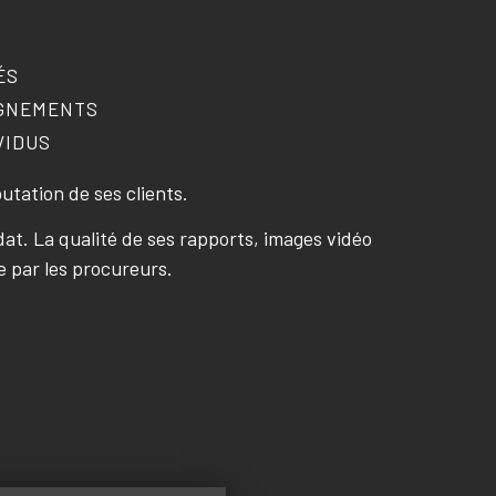
ÉS
IGNEMENTS
VIDUS
putation de ses clients.
t. La qualité de ses rapports, images vidéo
e par les procureurs.