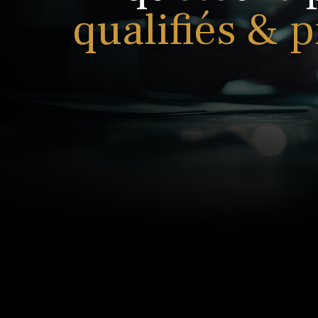
qualifiés & 