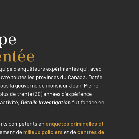
pe
entée
quipe d’enquêteurs expérimentés qui, avec
ouvre toutes les provinces du Canada. Dotée
sous la gouverne de monsieur Jean-Pierre
plus de trente (30) années d’expérience
activité,
Détails Investigation
fut fondée en
erts compétents en
enquêtes criminelles et
èrement de
milieux policiers
et de
centres de