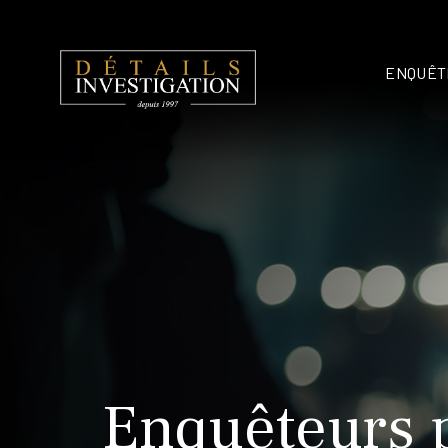
ENQUÊT
Enquêteurs 