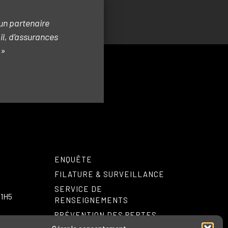
un partenaire
il, d’assurances
 »
ENQUÊTE
FILATURE & SURVEILLANCE
SERVICE DE
 1H5
RENSEIGNEMENTS
PRÉVENTION DES PERTES