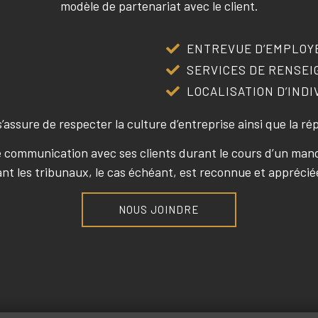
modèle de partenariat avec le client.
ENTREVUE D’EMPLOY
SERVICES DE RENSE
LOCALISATION D’INDI
s’assure de respecter la culture d’entreprise ainsi que la ré
communication avec ses clients durant le cours d’un manda
t les tribunaux, le cas échéant, est reconnue et apprécié
NOUS JOINDRE