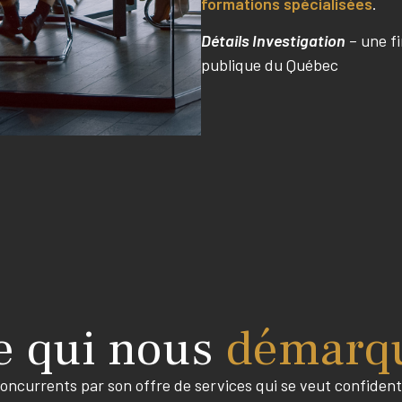
formations spécialisées
.
Détails Investigation
– une fi
publique du Québec
e qui nous
démarq
ncurrents par son offre de services qui se veut confidentie